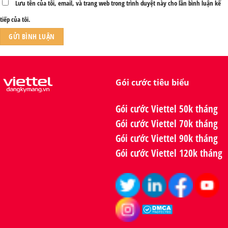
Lưu tên của tôi, email, và trang web trong trình duyệt này cho lần bình luận kế
tiếp của tôi.
Gói cước tiêu biểu
Gói cước Viettel 50k tháng
Gói cước Viettel 70k tháng
Gói cước Viettel 90k tháng
Gói cước Viettel 120k tháng