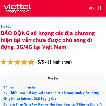
MENU
Categories
Tin tức
BÁO ĐỘNG số lượng các địa phương
hiện tại vẫn chưa được phủ sóng di
động, 3G/4G tại Việt Nam
5/5 - (1 bình chọn)
Mục Lục
1
1. Tình Hình Hiện Tại
2
2. Chiến Lược Đối Mặt với Thách Thức: Chương Trình Viễn Thông
Công Ích và Internet Chất Lượng Cao
3
3. Giải Pháp Nâng Cao Điện và Phủ Sóng Ngay Cả Ở Những Khu Vực