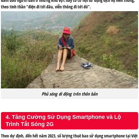
đảm bảo người dân ở những khu vực này có cơ hội sử dụng dịch vụ viễn thông,
theo tinh thần “điện đi tới đâu, viễn thông đi tới đó”.
Phủ sóng di động trên thôn bản
4. Tăng Cường Sử Dụng Smartphone và Lộ
Trình Tắt Sóng 2G
Theo dự định, đến hết năm 2023, số lượng thuê bao sử dụng smartphone tại Việt