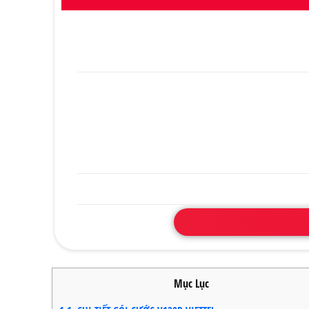
Mục Lục