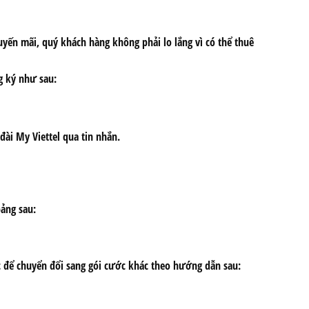
yến mãi, quý khách hàng không phải lo lắng vì có thể thuê
g ký như sau:
đài My Viettel qua tin nhắn.
bảng sau:
c để chuyển đổi sang gói cước khác theo hướng dẫn sau: