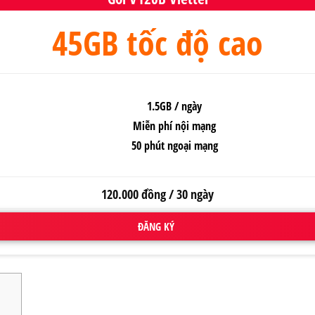
45GB tốc độ cao
1.5GB / ngày
Miễn phí nội mạng
50 phút ngoại mạng
120.000 đồng / 30 ngày
ĐĂNG KÝ