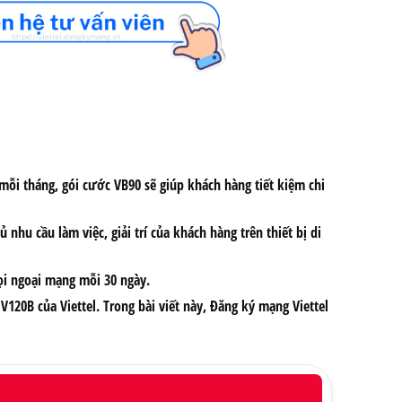
mỗi tháng
, gói cước VB90 sẽ giúp khách hàng tiết kiệm chi
nhu cầu làm việc, giải trí của khách hàng trên thiết bị di
gọi ngoại mạng mỗi 30 ngày.
120B của Viettel. Trong bài viết này, Đăng ký mạng Viettel