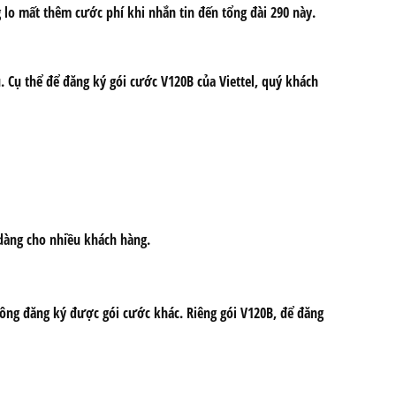
g lo mất thêm cước phí khi nhắn tin đến tổng đài 290 này.
 Cụ thể để đăng ký gói cước V120B của Viettel, quý khách
 dàng cho nhiều khách hàng.
không đăng ký được gói cước khác. Riêng gói V120B, để đăng