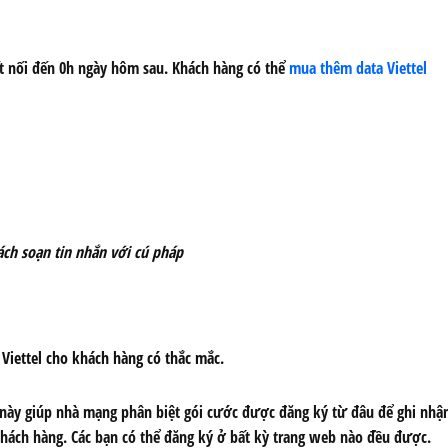
t nối đến 0h ngày hôm sau. Khách hàng có thể
mua thêm data Viettel
ách soạn tin nhắn với cú pháp
a Viettel cho khách hàng có thắc mắc.
 này giúp nhà mạng phân biệt gói cước được đăng ký từ đâu để ghi nhận
 khách hàng. Các bạn có thể đăng ký ở bất kỳ trang web nào đều được.