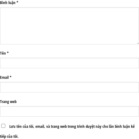
Bình luận
*
Tên
*
Email
*
Trang web
Lưu tên của tôi, email, và trang web trong trình duyệt này cho lần bình luận kế
tiếp của tôi.