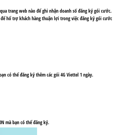
qua trang web nào để ghi nhận doanh số đăng ký gói cước.
l để hổ trợ khách hàng thuận lợi trong việc đăng ký gói cước
ạn có thể đăng ký thêm các gói 4G Viettel 1 ngày.
60N mà bạn có thể đăng ký.