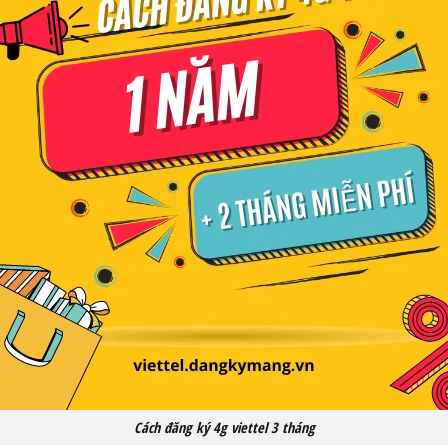
Cách đăng ký 4g viettel 3 tháng