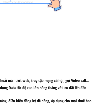
hoải mái lướt web, truy cập mạng xã hội, gọi Video call…
dụng Data tốc độ cao lớn hàng tháng với ưu đãi lên đến
áng, điều kiện đăng ký dễ dàng, áp dụng cho mọi thuê bao