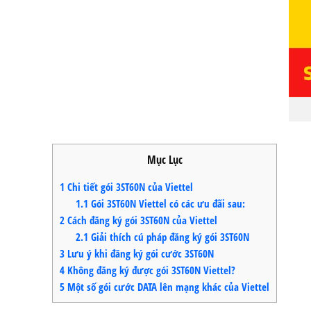
Mục Lục
1
Chi tiết gói 3ST60N của Viettel
1.1
Gói 3ST60N Viettel có các ưu đãi sau:
2
Cách đăng ký gói 3ST60N của Viettel
2.1
Giải thích cú pháp đăng ký gói 3ST60N
3
Lưu ý khi đăng ký gói cước 3ST60N
4
Không đăng ký được gói 3ST60N Viettel?
5
Một số gói cước DATA lên mạng khác của Viettel