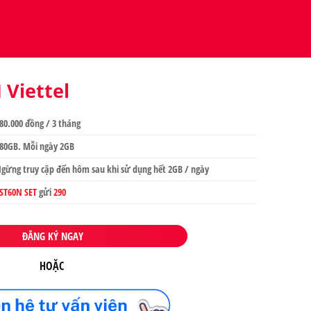
 Viettel
80.000 đồng / 3 tháng
80GB. Mỗi ngày 2GB
gừng truy cập đến hôm sau khi sử dụng hết 2GB / ngày
ST60N SET
gửi
290
ĐĂNG KÝ NGAY
HOẶC