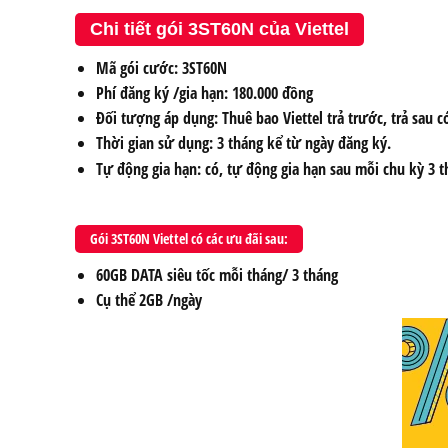
Chi tiết gói 3ST60N của Viettel
Mã gói cước: 3ST60N
Phí đăng ký /gia hạn: 180.000 đồng
Đối tượng áp dụng: Thuê bao Viettel trả trước, trả sau 
Thời gian sử dụng: 3 tháng kể từ ngày đăng ký.
Tự động gia hạn: có, tự động gia hạn sau mỗi chu kỳ 3 t
Gói 3ST60N Viettel có các ưu đãi sau:
60GB DATA siêu tốc mỗi tháng/ 3 tháng
Cụ thể 2GB /ngày