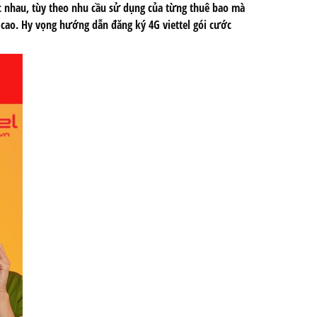
ác nhau, tùy theo nhu cầu sử dụng của từng thuê bao mà
 cao. Hy vọng
hướng dẫn đăng ký 4G viettel gói cước