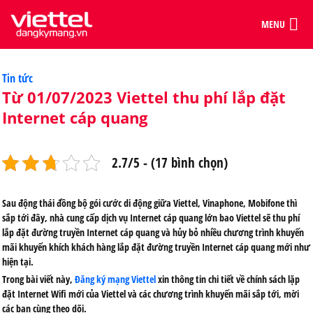
MENU
Categories
Tin tức
Từ 01/07/2023 Viettel thu phí lắp đặt
Internet cáp quang
2.7/5 - (17 bình chọn)
Sau động thái đồng bộ gói cước di động giữa Viettel, Vinaphone, Mobifone thì
sắp tới đây, nhà cung cấp dịch vụ Internet cáp quang lớn bao Viettel sẽ thu phí
lắp đặt đường truyền Internet cáp quang và hủy bỏ nhiều chương trình khuyến
mãi khuyến khích khách hàng lắp đặt đường truyền Internet cáp quang mới như
hiện tại.
Trong bài viết này,
Đăng ký mạng Viettel
xin thông tin chi tiết về chính sách lặp
đặt Internet Wifi mới của Viettel và các chương trình khuyến mãi sắp tới, mời
các bạn cùng theo dõi.