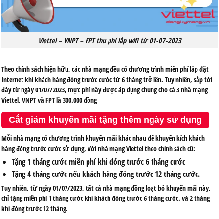
Viettel – VNPT – FPT thu phí lắp wifi từ 01-07-2023
Theo chính sách hiện hữu, các nhà mạng đều có chương trình miễn phí lắp đặt
Internet khi khách hàng đóng trước cước từ 6 tháng trở lên. Tuy nhiên, sắp tới
đây từ ngày 01/07/2023, mực phí này được áp dụng chung cho cả 3 nhà mạng
Viettel, VNPT và FPT là 300.000 đồng
Cắt giảm khuyến mãi tặng thêm ngày sử dụng
Mỗi nhà mạng có chương trình khuyến mãi khác nhau để khuyến kích khách
hàng đóng trước cước sử dụng, Với nhà mạng Viettel theo chính sách cũ:
Tặng 1 tháng cước miễn phí khi đóng trước 6 tháng cước
Tặng 4 tháng cước nếu khách hàng đóng trước 12 tháng cước.
Tuy nhiên, từ ngày 01/07/2023, tất cả nhà mạng đồng loạt bỏ khuyến mãi này,
chỉ tặng miễn phí 1 tháng cước khi khách đóng trước 6 tháng cước. và 2 tháng
khi đóng trước 12 tháng.