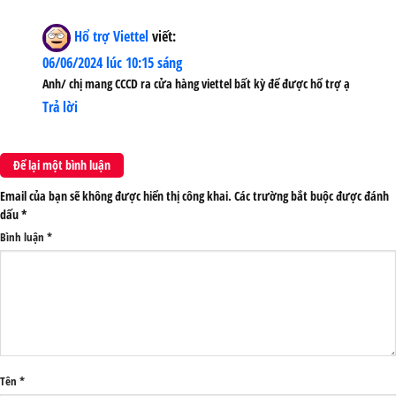
Hổ trợ Viettel
viết:
06/06/2024 lúc 10:15 sáng
Anh/ chị mang CCCD ra cửa hàng viettel bất kỳ để được hổ trợ ạ
Trả lời
Để lại một bình luận
Email của bạn sẽ không được hiển thị công khai.
Các trường bắt buộc được đánh
dấu
*
Bình luận
*
Tên
*