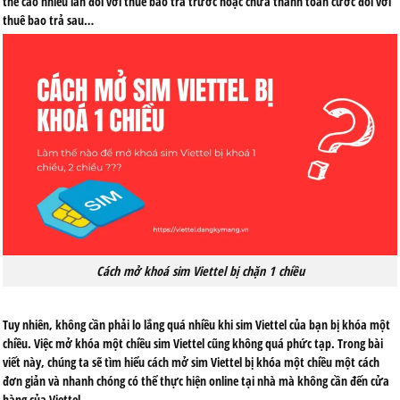
thẻ cào nhiều lần đối vơi thuê bao trả trước hoặc chưa thanh toán cước đối với
thuê bao trả sau…
Cách mở khoá sim Viettel bị chặn 1 chiều
Tuy nhiên, không cần phải lo lắng quá nhiều khi sim Viettel của bạn bị khóa một
chiều. Việc mở khóa một chiều sim Viettel cũng không quá phức tạp. Trong bài
viết này, chúng ta sẽ tìm hiểu
cách mở sim Viettel bị khóa một chiều
một cách
đơn giản và nhanh chóng có thể thực hiện online tại nhà mà không cần đến cửa
hàng của Viettel.