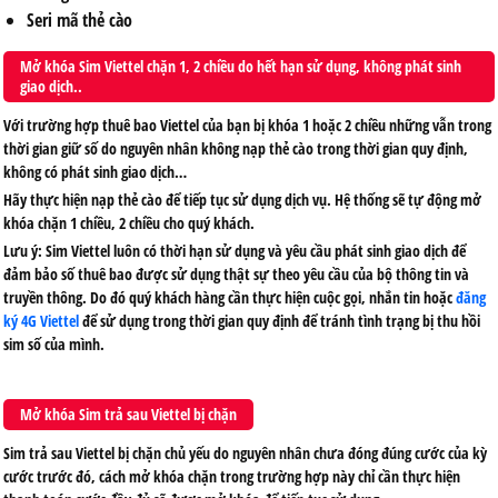
Seri mã thẻ cào
Mở khóa Sim Viettel chặn 1, 2 chiều do hết hạn sử dụng, không phát sinh
giao dịch..
Với trường hợp thuê bao Viettel của bạn bị khóa 1 hoặc 2 chiều những vẫn trong
thời gian giữ số do nguyên nhân không nạp thẻ cào trong thời gian quy định,
không có phát sinh giao dịch…
Hãy thực hiện nạp thẻ cào để tiếp tục sử dụng dịch vụ. Hệ thống sẽ tự động mở
khóa chặn 1 chiều, 2 chiều cho quý khách.
Lưu ý: Sim Viettel luôn có thời hạn sử dụng và yêu cầu phát sinh giao dịch để
đảm bảo số thuê bao được sử dụng thật sự theo yêu cầu của bộ thông tin và
truyền thông. Do đó quý khách hàng cần thực hiện cuộc gọi, nhắn tin hoặc
đăng
ký 4G Viettel
để sử dụng trong thời gian quy định để tránh tình trạng bị thu hồi
sim số của mình.
Mở khóa Sim trả sau Viettel bị chặn
Sim trả sau Viettel bị chặn chủ yếu do nguyên nhân chưa đóng đúng cước của kỳ
cước trước đó, cách mở khóa chặn trong trường hợp này chỉ cần thực hiện