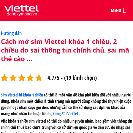
MENU
Categories
Hướng dẫn
Cách mở sim Viettel khóa 1 chiều, 2
chiều do sai thông tin chính chủ, sai mã
thẻ cào …
4.7/5 - (19 bình chọn)
Sim Viettel bị khóa 1 chiều
có thể là một vấn đề khá phổ biến đối với nhiều người
dùng. Khóa sim một chiều là tình trạng mà người dùng không thể thực hiện cuộc
gọi đi hoặc nhận cuộc gọi đến, nhưng vẫn có thể sử dụng các dịch vụ khác của
mạng như nhắn tin hoặc liên hệ
tổng đài Viettel
.
Việc
khóa 1 chiều sim Viettel
có thể do nhiều nguyên nhân, bao gồm việc thông tin
chính chủ thuê bao chưa trùng với cơ sở dữ liệu quốc gia về dân cư, do nhập sai