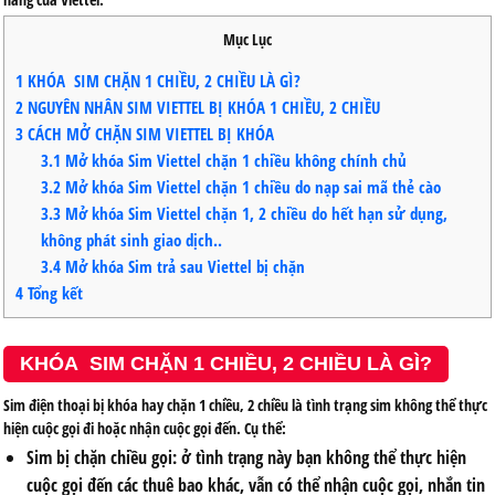
Mục Lục
1
KHÓA SIM CHẶN 1 CHIỀU, 2 CHIỀU LÀ GÌ?
2
NGUYÊN NHÂN SIM VIETTEL BỊ KHÓA 1 CHIỀU, 2 CHIỀU
3
CÁCH MỞ CHẶN SIM VIETTEL BỊ KHÓA
3.1
Mở khóa Sim Viettel chặn 1 chiều không chính chủ
3.2
Mở khóa Sim Viettel chặn 1 chiều do nạp sai mã thẻ cào
3.3
Mở khóa Sim Viettel chặn 1, 2 chiều do hết hạn sử dụng,
không phát sinh giao dịch..
3.4
Mở khóa Sim trả sau Viettel bị chặn
4
Tổng kết
KHÓA SIM CHẶN 1 CHIỀU, 2 CHIỀU LÀ GÌ?
Sim điện thoại bị khóa hay chặn 1 chiều, 2 chiều là tình trạng sim không thể thực
hiện cuộc gọi đi hoặc nhận cuộc gọi đến. Cụ thể:
Sim bị chặn chiều gọi: ở tình trạng này bạn không thể thực hiện
cuộc gọi đến các thuê bao khác, vẫn có thể nhận cuộc gọi, nhắn tin