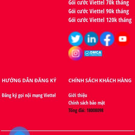
Gói cước Viettel 70k tháng
Gói cước Viettel 90k tháng
Gói cước Viettel 120k tháng
HƯỚNG DẪN ĐĂNG KÝ
CHÍNH SÁCH KHÁCH HÀNG
Đăng ký gọi nội mạng Viettel
Giới thiệu
Chính sách bảo mật
Tổng đài: 18008098