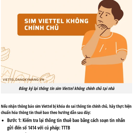
Đăng ký lại thông tin sim Viettel không chính chủ tại nhà
Nếu nhận thông báo sim Viettel bị khóa do sai thông tin chính chủ, hãy thực hiện
chuẩn hóa thông tin thuê bao theo hướng dẫn sau đây:
Bước 1: Kiểm tra lại thông tin thuê bao bằng cách soạn tin nhắn
gửi đến số 1414 với cú pháp: TTTB