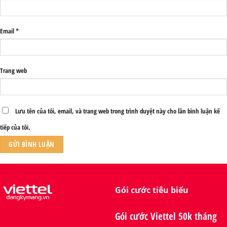
Email
*
Trang web
Lưu tên của tôi, email, và trang web trong trình duyệt này cho lần bình luận kế
tiếp của tôi.
Gói cước tiêu biểu
Gói cước Viettel 50k tháng