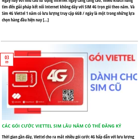
Ngày nay với nhu cầu sử dụng Internet ngày càng tăng cao, nhiều khách hàng
tìm đến giải pháp kết nối Internet không dây với SIM 4G trọn gói theo năm. Và
Sim 4G Viettel 1 năm có lưu lượng truy cập 6GB / ngày là một trong những lựa
chọn hàng đầu hiện nay […]
03
09
CÁC GÓI CƯỚC VIETTEL SIM LÂU NĂM CÓ THỂ ĐĂNG KÝ
Thời gian gần đây, Viettel cho ra mắt nhiều gói cước 4G hấp dẫn với lưu lượng