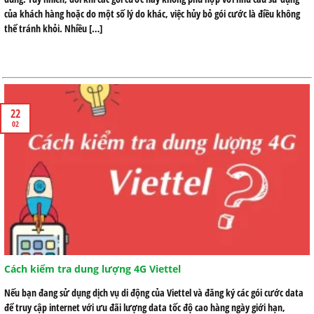
của khách hàng hoặc do một số lý do khác, việc hủy bỏ gói cước là điều không
thể tránh khỏi. Nhiều […]
22
02
Cách kiểm tra dung lượng 4G Viettel
Nếu bạn đang sử dụng dịch vụ di động của Viettel và đăng ký các gói cước data
để truy cập internet với ưu đãi lượng data tốc độ cao hàng ngày giới hạn,