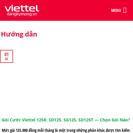
MENU
Hướng dẫn
01
06
Gói Cước Viettel 125K: SD125, 5G125, SD125T — Chọn Gói Nào?
Mức giá 125.000 đồng mỗi tháng là một trong những phân khúc được tìm kiếm