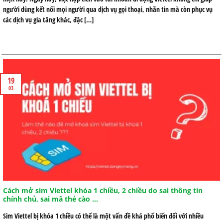
người dùng kết nối mọi người qua dịch vụ gọi thoại, nhắn tin mà còn phục vụ
các dịch vụ gia tăng khác, đặc […]
19
03
Cách mở sim Viettel khóa 1 chiều, 2 chiều do sai thông tin
chính chủ, sai mã thẻ cào …
Sim Viettel bị khóa 1 chiều có thể là một vấn đề khá phổ biến đối với nhiều