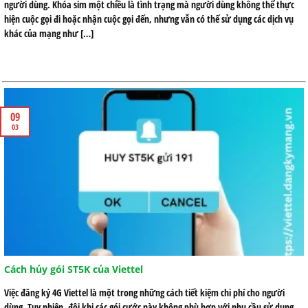
người dùng. Khóa sim một chiều là tình trạng mà người dùng không thể thực
hiện cuộc gọi đi hoặc nhận cuộc gọi đến, nhưng vẫn có thể sử dụng các dịch vụ
khác của mạng như […]
09
03
Cách hủy gói ST5K của Viettel
Việc đăng ký 4G Viettel là một trong những cách tiết kiệm chi phí cho người
dùng. Tuy nhiên, đôi khi các gói cước này không phù hợp với nhu cầu sử dụng