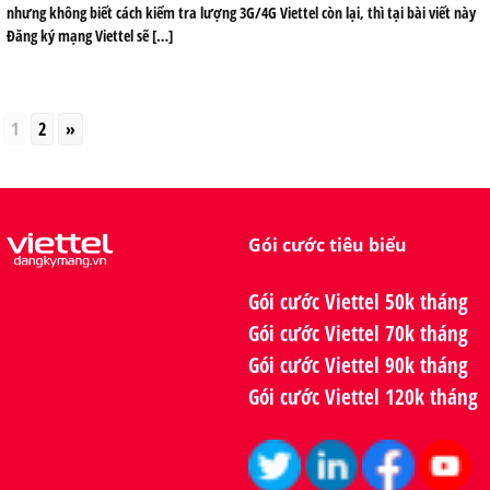
nhưng không biết cách kiểm tra lượng 3G/4G Viettel còn lại, thì tại bài viết này
Đăng ký mạng Viettel sẽ […]
1
2
»
Gói cước tiêu biểu
Gói cước Viettel 50k tháng
Gói cước Viettel 70k tháng
Gói cước Viettel 90k tháng
Gói cước Viettel 120k tháng