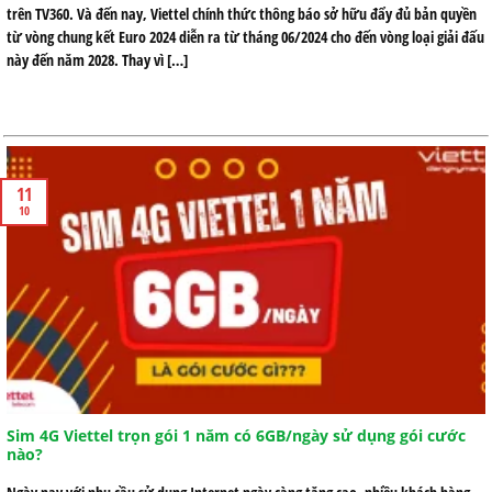
trên TV360. Và đến nay, Viettel chính thức thông báo sở hữu đẩy đủ bản quyền
từ vòng chung kết Euro 2024 diễn ra từ tháng 06/2024 cho đến vòng loại giải đấu
này đến năm 2028. Thay vì […]
11
10
Sim 4G Viettel trọn gói 1 năm có 6GB/ngày sử dụng gói cước
nào?