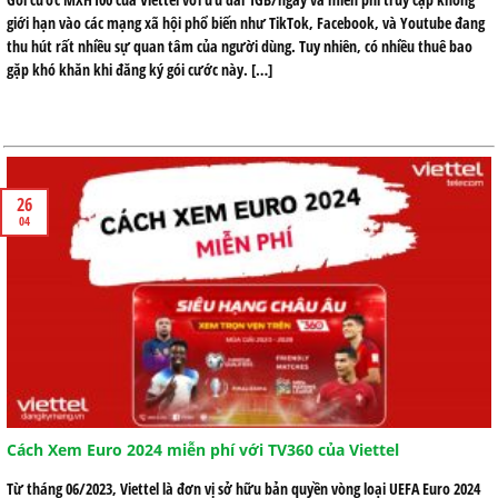
giới hạn vào các mạng xã hội phổ biến như TikTok, Facebook, và Youtube đang
thu hút rất nhiều sự quan tâm của người dùng. Tuy nhiên, có nhiều thuê bao
gặp khó khăn khi đăng ký gói cước này. […]
26
04
Cách Xem Euro 2024 miễn phí với TV360 của Viettel
Từ tháng 06/2023, Viettel là đơn vị sở hữu bản quyền vòng loại UEFA Euro 2024