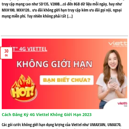
truy cập mạng cao như SD135, V200B…có đến 8GB dữ liệu mỗi ngày, hay như
MXH100, MXH120.. ưu đãi không giới hạn truy cập kèm ưu đãi gọi nội, ngoại
mạng miễn phí. Tuy nhiên không phải tất […]
30
06
Cách Đăng Ký 4G Viettel Không Giới Hạn 2023
Các gói cước không giới hạn dụng lượng của Viettel như UMAX50N, UMAX70,