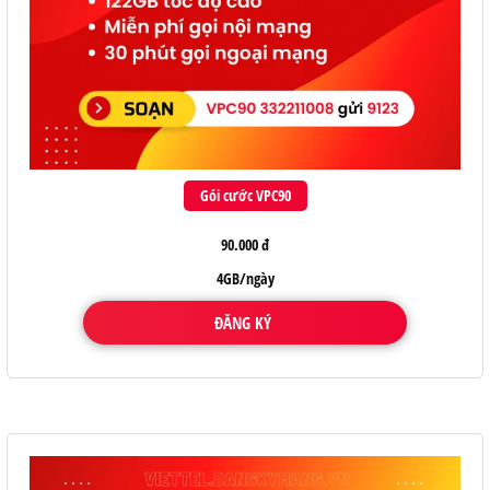
Gói cước VPC90
90.000 đ
4GB/ngày
ĐĂNG KÝ