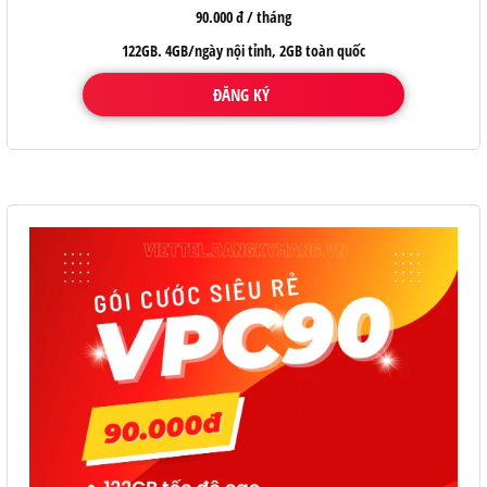
90.000 đ / tháng
122GB. 4GB/ngày nội tỉnh, 2GB toàn quốc
ĐĂNG KÝ