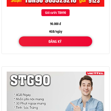
Gói cước TBH90
90.000 đ
4GB/ngày
ĐĂNG KÝ