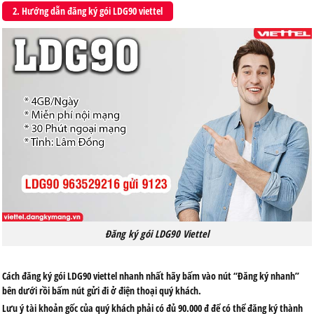
2. Hướng dẫn đăng ký gói LDG90 viettel
Đăng ký gói LDG90 Viettel
Cách đăng ký gói LDG90 viettel nhanh nhất hãy bấm vào nút “Đăng ký nhanh”
bên dưới rồi bấm nút gửi đi ở điện thoại quý khách.
Lưu ý tài khoản gốc của quý khách phải có đủ 90.000 đ để có thể đăng ký thành