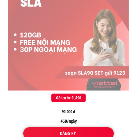
Gói cước SLA90
90.000 đ
4GB/ngày
ĐĂNG KÝ