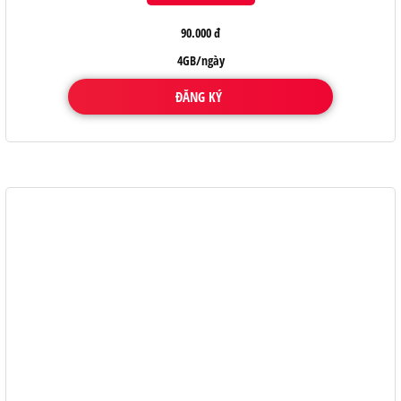
90.000 đ
4GB/ngày
ĐĂNG KÝ