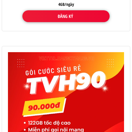
4GB/ngày
ĐĂNG KÝ