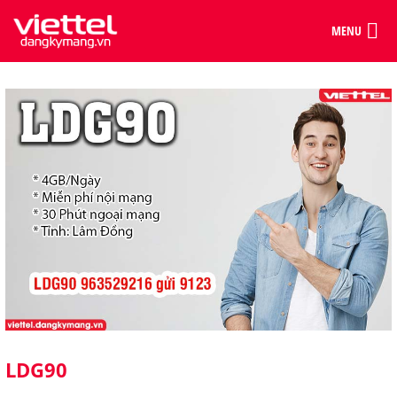
MENU
LDG90