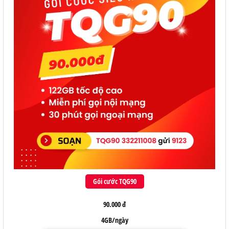
Gói cước TQG90
90.000 đ
4GB/ngày