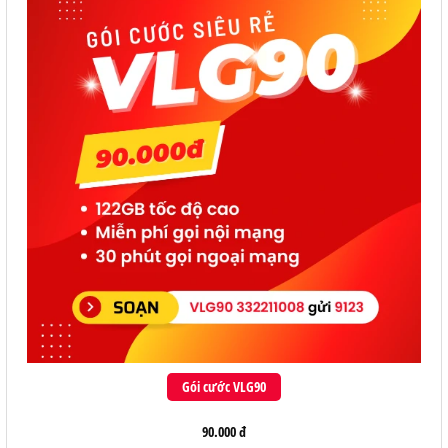
Gói cước VLG90
90.000 đ