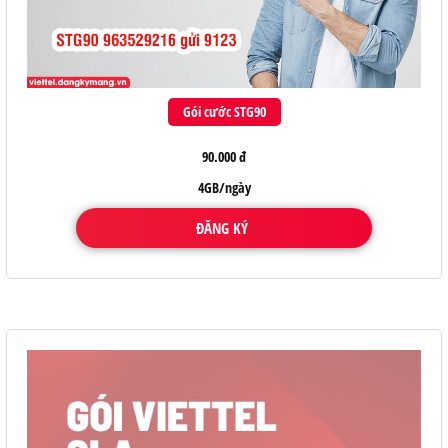
Gói cước STG90
90.000 đ
4GB/ngày
ĐĂNG KÝ