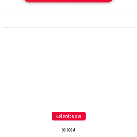
Gói cước QTI90
90.000 đ