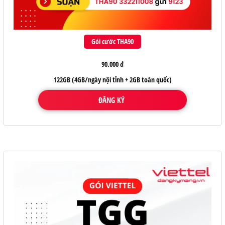
Gói cước THA90
90.000 đ
122GB (4GB/ngày nội tỉnh + 2GB toàn quốc)
ĐĂNG KÝ