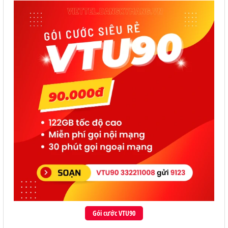
Gói cước VTU90