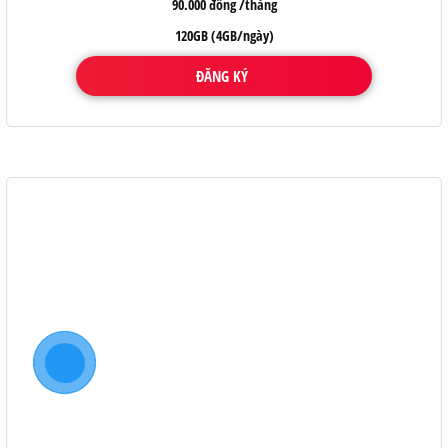
90.000 đồng /tháng
120GB (4GB/ngày)
ĐĂNG KÝ