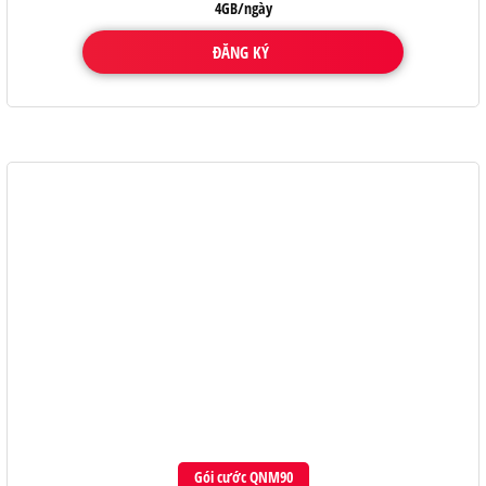
4GB/ngày
ĐĂNG KÝ
Gói cước QNM90