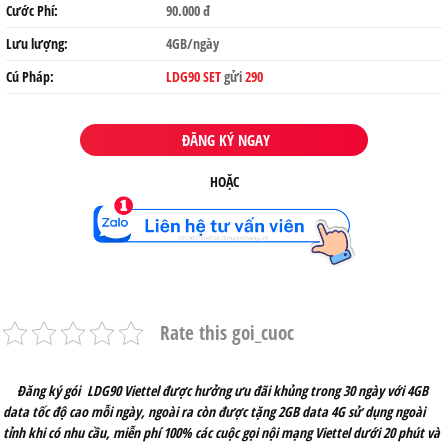
Cước Phí:
90.000 đ
Lưu lượng:
4GB/ngày
Cú Pháp:
LDG90 SET
gửi
290
ĐĂNG KÝ NGAY
HOẶC
Rate this goi_cuoc
Đăng ký gói LDG90 Viettel được hưởng ưu đãi khủng trong 30 ngày với 4GB
data tốc độ cao mỗi ngày, ngoài ra còn được tặng 2GB data 4G sử dụng ngoài
tỉnh khi có nhu cầu, miễn phí 100% các cuộc gọi nội mạng Viettel dưới 20 phút và