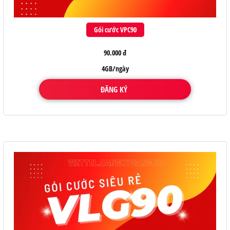
Gói cước VPC90
90.000 đ
4GB/ngày
ĐĂNG KÝ