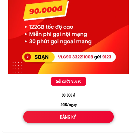
Gói cước VLG90
90.000 đ
4GB/ngày
ĐĂNG KÝ