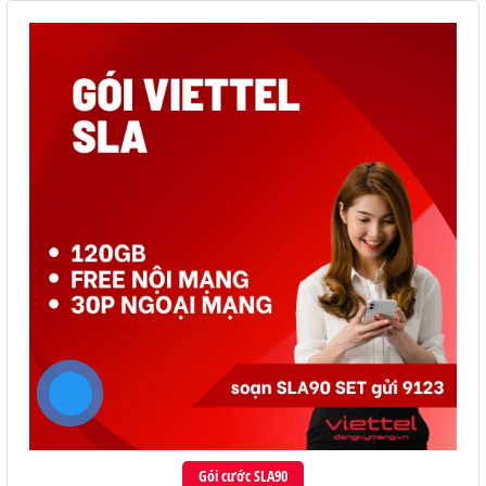
Gói cước SLA90