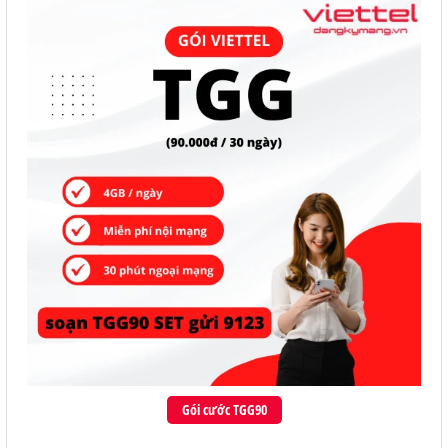
Gói cước TGG90