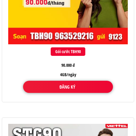
Gói cước TBH90
90.000 đ
4GB/ngày
ĐĂNG KÝ