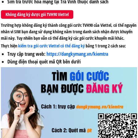
Sim trả trước hòa mạng tại Trà Vinh thuộc danh sách
Không đăng ký được gói TVH90 Viettel
Trường hợp không đăng ký thành công gói cước TVH90 của Viettel, có thể nguyên
nhân vì SIM bạn đang sử dụng không nằm trong danh sách nhận được khuyến
mãi này. Tuy nhiên bạn vẫn có thể đăng ký các gói cước khuyến mãi khác.
Thực hiện
kiểm tra gói cước Viettel có thể đăng ký
bằng 1 trong 2 cách sau:
Truy cập trang web:
https://dangkymang.vn/kiemtra
Dùng điện thoại quét mã QR bên dưới