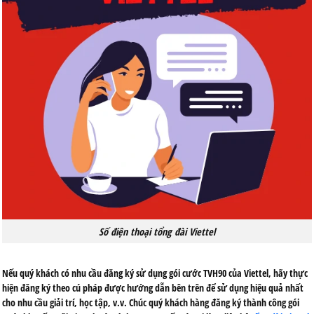
Số điện thoại tổng đài Viettel
Nếu quý khách có nhu cầu đăng ký sử dụng gói cước TVH90 của Viettel, hãy thực
hiện đăng ký theo cú pháp được hướng dẫn bên trên để sử dụng hiệu quả nhất
cho nhu cầu giải trí, học tập, v.v. Chúc quý khách hàng đăng ký thành công gói