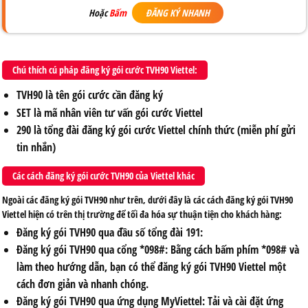
Hoặc
Bấm
ĐĂNG KÝ NHANH
Chú thích cú pháp đăng ký gói cước TVH90 Viettel:
TVH90
là tên gói cước cần đăng ký
SET
là mã nhân viên tư vấn gói cước Viettel
290
là tổng đài đăng ký gói cước Viettel chính thức (miễn phí gửi
tin nhắn)
Các cách đăng ký gói cước TVH90 của Viettel khác
Ngoài các đăng ký gói TVH90 như trên, dưới đây là các cách đăng ký gói TVH90
Viettel hiện có trên thị trường để tối đa hóa sự thuận tiện cho khách hàng:
Đăng ký gói TVH90 qua đầu số tổng đài 191:
Đăng ký gói TVH90 qua cổng *098#: Bằng cách bấm phím *098# và
làm theo hướng dẫn, bạn có thể đăng ký gói TVH90 Viettel một
cách đơn giản và nhanh chóng.
Đăng ký gói TVH90 qua ứng dụng MyViettel: Tải và cài đặt ứng