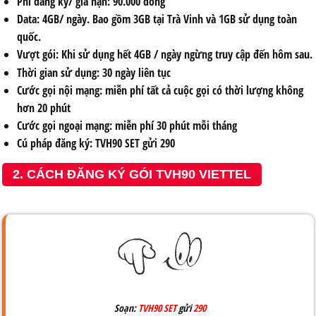
Phí đăng ký/ gia hạn: 90.000 đồng
Data: 4GB/ ngày. Bao gồm 3GB tại Trà Vinh và 1GB sử dụng toàn
quốc.
Vượt gói: Khi sử dụng hết 4GB / ngày ngừng truy cập đến hôm sau.
Thời gian sử dụng: 30 ngày liên tục
Cước gọi nội mạng: miễn phí tất cả cuộc gọi có thời lượng không
hơn 20 phút
Cước gọi ngoại mạng: miễn phí 30 phút mỗi tháng
Cú pháp đăng ký: TVH90 SET gửi 290
2. CÁCH ĐĂNG KÝ GÓI TVH90 VIETTEL
Soạn:
TVH90 SET
gửi
290