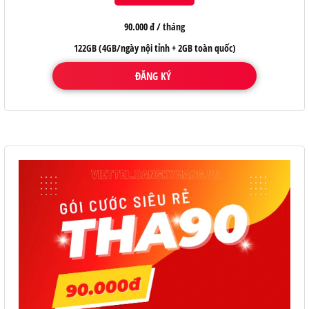
90.000 đ / tháng
122GB (4GB/ngày nội tỉnh + 2GB toàn quốc)
ĐĂNG KÝ