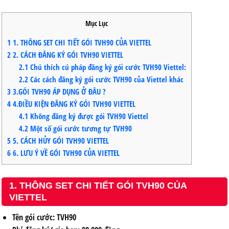
Mục Lục
1
1. THÔNG SET CHI TIẾT GÓI TVH90 CỦA VIETTEL
2
2. CÁCH ĐĂNG KÝ GÓI TVH90 VIETTEL
2.1
Chú thích cú pháp đăng ký gói cước TVH90 Viettel:
2.2
Các cách đăng ký gói cước TVH90 của Viettel khác
3
3.GÓI TVH90 ÁP DỤNG Ở ĐÂU ?
4
4.ĐIỀU KIỆN ĐĂNG KÝ GÓI TVH90 VIETTEL
4.1
Không đăng ký được gói TVH90 Viettel
4.2
Một số gói cước tương tự TVH90
5
5. CÁCH HỦY GÓI TVH90 VIETTEL
6
6. LƯU Ý VỀ GÓI TVH90 CỦA VIETTEL
1. THÔNG SET CHI TIẾT GÓI TVH90 CỦA
VIETTEL
Tên gói cước: TVH90