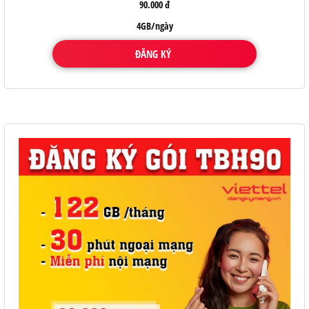
90.000 đ
4GB/ngày
ĐĂNG KÝ