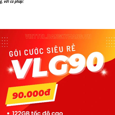
g, với cú pháp: