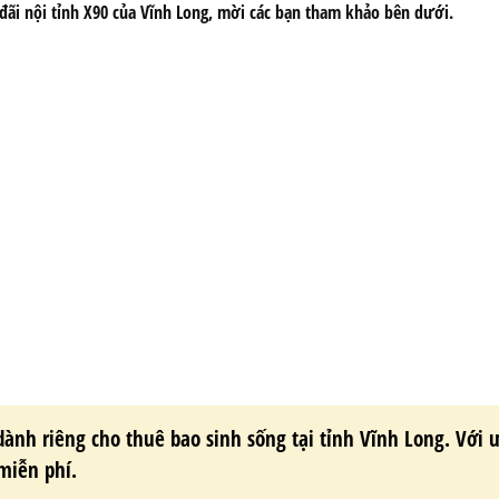
 đãi nội tỉnh X90 của Vĩnh Long, mời các bạn tham khảo bên dưới.
dành riêng cho thuê bao sinh sống tại tỉnh Vĩnh Long. Với 
miễn phí.