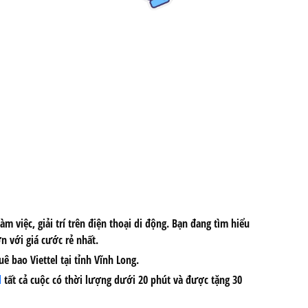
 việc, giải trí trên điện thoại di động. Bạn đang tìm hiểu
n với giá cước rẻ nhất.
ê bao Viettel tại tỉnh Vĩnh Long.
l
tất cả cuộc có thời lượng dưới 20 phút và được tặng 30