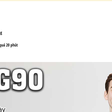
ng
quá 20 phút