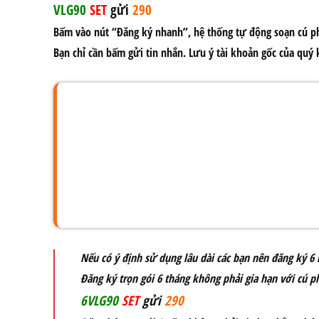
VLG90
SET
gửi
290
Bấm vào nút “Đăng ký nhanh”, hệ thống tự động soạn
cú p
Bạn chỉ cần bấm gửi tin nhắn. Lưu ý tài khoản gốc của quý 
Nếu có ý định sử dụng lâu dài các bạn nên đăng ký
6 
Đăng ký trọn gói 6 tháng không phải gia hạn với cú p
6VLG90
SET
gửi
290