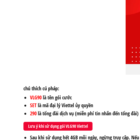
chú thích cú pháp:
VLG90
là tên gói cước
SET
là mã đại lý Viettel ủy quyền
290
là tổng đài dịch vụ (miễn phí tin nhắn đến tổng đài)
Lưu ý khi sử dụng gói VLG90 Viettel
Sau khi sử dụng hết 4GB mỗi ngày, ngừng truy cập. Nếu