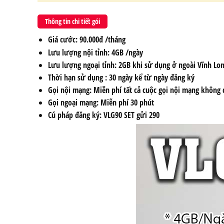
Thông tin chi tiết gói
Giá cước
: 90.000đ /tháng
Lưu lượng nội tỉnh
: 4GB /ngày
Lưu lượng ngoại tỉnh:
2GB khi sử dụng ở ngoài Vĩnh Lo
Thời hạn sử dụng
: 30 ngày kể từ ngày đăng ký
Gọi nội mạng:
Miễn phí tất cả cuộc gọi nội mạng không 
Gọi ngoại mạng:
Miễn phí 30 phút
Cú pháp đăng ký
: VLG90 SET gửi 290