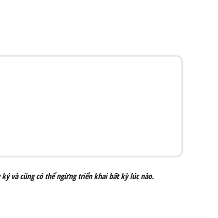
g ký và cũng
có thể ngừng triển khai
bất kỳ lúc nào.