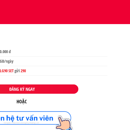
0.000 đ
GB/ngày
LG90 SET
gửi
290
ĐĂNG KÝ NGAY
HOẶC