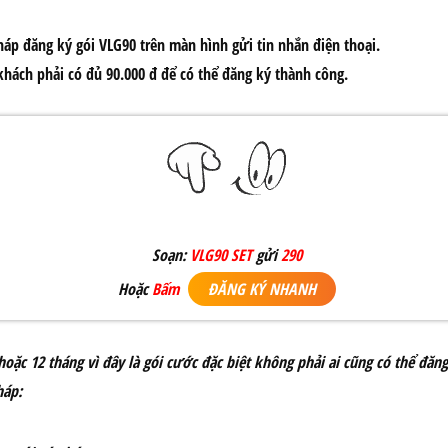
háp đăng ký gói VLG90
trên màn hình gửi tin nhắn điện thoại.
khách phải có đủ 90.000 đ để có thể đăng ký thành công.
Soạn:
VLG90 SET
gửi
290
Hoặc
Bấm
ĐĂNG KÝ NHANH
hoặc 12
tháng vì đây là gói cước đặc biệt không phải ai cũng có thể đăn
háp: