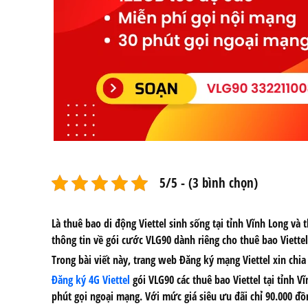
5/5 - (3 bình chọn)
Là thuê bao di động Viettel sinh sống tại tỉnh Vĩnh Long và
thông tin về
gói cước VLG90
dành riêng cho thuê bao Viette
Trong bài viết này, trang web Đăng ký mạng Viettel xin chia 
Đăng ký 4G Viettel
gói VLG90
các thuê bao Viettel tại tỉnh
Vĩ
phút gọi ngoại mạng. Với mức giá siêu ưu đãi chỉ 90.000 đồ