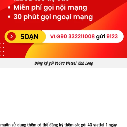
Đăng ký gói VLG90 Viettel Vĩnh Long
 muốn sử dụng thêm có thể đăng ký thêm các gói 4G viettel 1 ngày