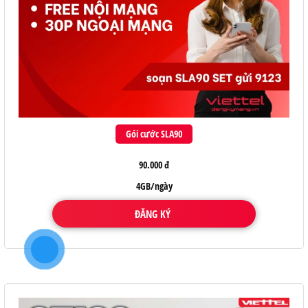
Gói cước SLA90
90.000 đ
4GB/ngày
ĐĂNG KÝ