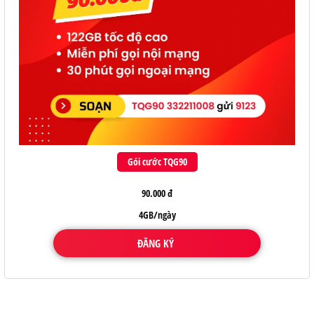
Gói cước TQG90
90.000 đ
4GB/ngày
ĐĂNG KÝ