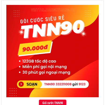
Gói cước TNN90