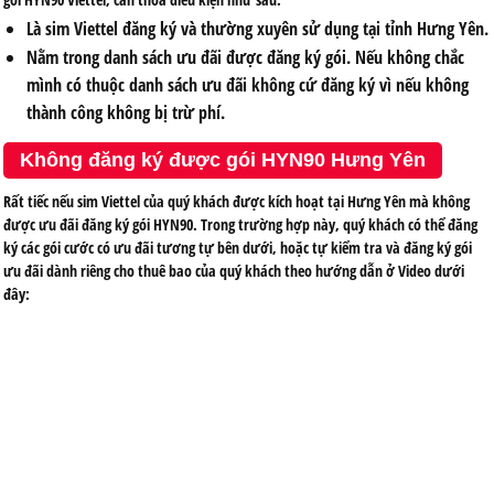
Là sim Viettel đăng ký và thường xuyên sử dụng tại tỉnh Hưng Yên.
Nằm trong danh sách ưu đãi được đăng ký gói. Nếu không chắc
mình có thuộc danh sách ưu đãi không cứ đăng ký vì nếu không
thành công
không
bị trừ phí.
Không đăng ký được gói HYN90 Hưng Yên
Rất tiếc nếu sim Viettel của quý khách được kích hoạt tại Hưng Yên mà không
được ưu đãi đăng ký gói HYN90. Trong trường hợp này, quý khách có thể đăng
ký các gói cước có ưu đãi tương tự bên dưới, hoặc tự kiểm tra và đăng ký gói
ưu đãi dành riêng cho thuê bao của quý khách theo hướng dẫn ở Video dưới
đây: