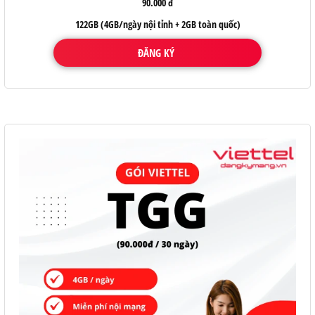
90.000 đ
122GB (4GB/ngày nội tỉnh + 2GB toàn quốc)
ĐĂNG KÝ