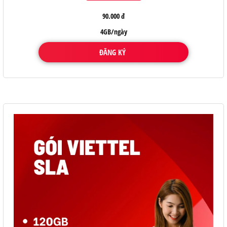
90.000 đ
4GB/ngày
ĐĂNG KÝ