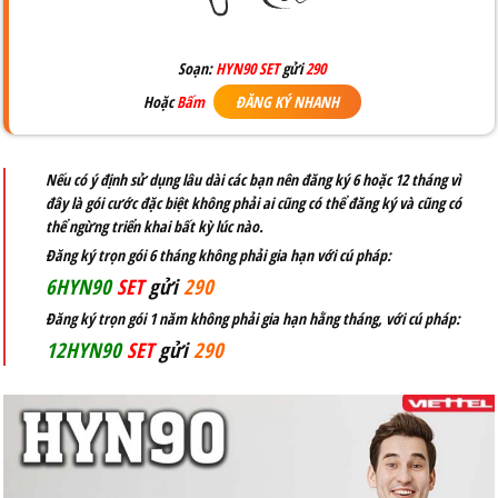
Soạn:
HYN90 SET
gửi
290
Hoặc
Bấm
ĐĂNG KÝ NHANH
Nếu có ý định sử dụng lâu dài các bạn nên đăng ký 6 hoặc 12 tháng vì
đây là gói cước đặc biệt không phải ai cũng có thể đăng ký và cũng có
thể ngừng triển khai bất kỳ lúc nào.
Đăng ký trọn gói 6 tháng không phải gia hạn với cú pháp:
6HYN90
SET
gửi
290
Đăng ký trọn gói 1 năm không phải gia hạn hằng tháng, với cú pháp:
12HYN90
SET
gửi
290