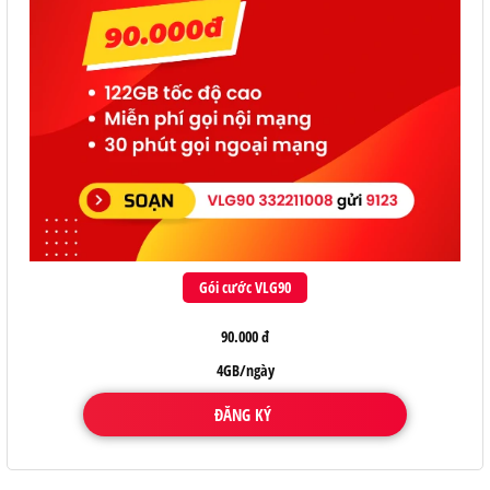
Gói cước VLG90
90.000 đ
4GB/ngày
ĐĂNG KÝ