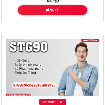
4GB/ngày
ĐĂNG KÝ
Gói cước STG90