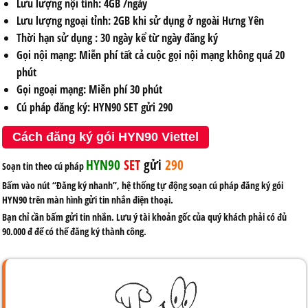
Lưu lượng nội tỉnh
: 4GB /ngày
Lưu lượng ngoại tỉnh:
2GB khi sử dụng ở ngoài Hưng Yên
Thời hạn sử dụng
: 30 ngày kể từ ngày đăng ký
Gọi nội mạng:
Miễn phí tất cả cuộc gọi nội mạng không quá 20
phút
Gọi ngoại mạng:
Miễn phí 30 phút
Cú pháp đăng ký
: HYN90 SET gửi 290
Cách đăng ký gói HYN90 Viettel
HYN90
SET
gửi
290
Soạn tin theo cú pháp
Bấm vào nút “Đăng ký nhanh”, hệ thống tự động soạn
cú pháp đăng ký gói
HYN90
trên màn hình gửi tin nhắn điện thoại.
Bạn chỉ cần bấm gửi tin nhắn. Lưu ý tài khoản gốc của quý khách phải có đủ
90.000 đ để có thể đăng ký thành công.