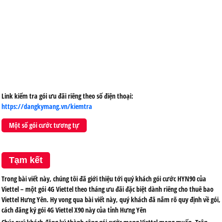
Link kiểm tra gói ưu đãi riêng theo số điện thoại:
https://dangkymang.vn/kiemtra
Một số gói cước tương tự
Tạm kết
Trong bài viết này, chúng tôi đã giới thiệu tới quý khách gói cước HYN90 của
Viettel – một gói 4G Viettel theo tháng ưu đãi đặc biệt dành riêng cho thuê bao
Viettel Hưng Yên. Hy vong qua bài viết này, quý khách đã nắm rõ quy định về gói,
cách đăng ký gói 4G Viettel X90 này của tỉnh Hưng Yên