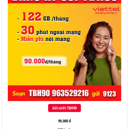
Gói cước TBH90
90.000 đ