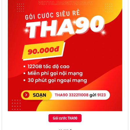
Gói cước THA90