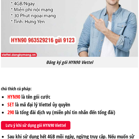
Đăng ký gói HYN90 Viettel
chú thích cú pháp:
HYN90
là tên gói cước
SET
là mã đại lý Viettel ủy quyền
290
là tổng đài dịch vụ (miễn phí tin nhắn đến tổng đài)
Lưu ý khi sử dụng gói HYN90 Viettel
Sau khi sử dụng hết 4GB mỗi ngày, ngừng truy cập. Nếu muốn sử