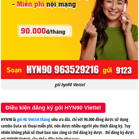
gói hyn90 Viettel
Điều kiện đăng ký gói HYN90 Viettel
HYN90 là
gói 4G Viettel tháng
siêu ưu đãi, chỉ với 90.000 đồng được sử dụng
combo Data và thoại miễn phí, nên được nhiều người yêu thích đăng ký. Tuy
nhiên không phải số thuê bao nào cũng có thể đăng ký được . Để đăng ký được
gói HYN90 Viettel, cần thỏa điều kiện như sau: