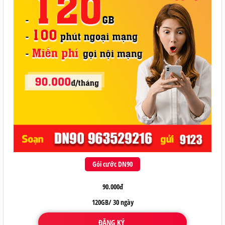
Gói cước DN90
90.000đ
120GB/ 30 ngày
ĐĂNG KÝ