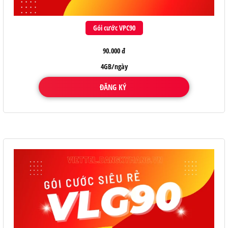
Gói cước VPC90
90.000 đ
4GB/ngày
ĐĂNG KÝ