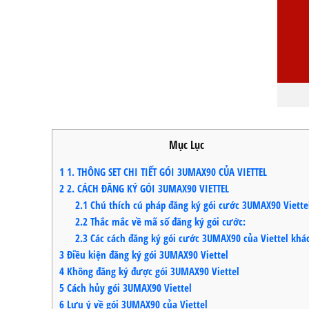
Mục Lục
1
1. THÔNG SET CHI TIẾT GÓI 3UMAX90 CỦA VIETTEL
2
2. CÁCH ĐĂNG KÝ GÓI 3UMAX90 VIETTEL
2.1
Chú thích cú pháp đăng ký gói cước 3UMAX90 Viette
2.2
Thắc mắc về mã số đăng ký gói cước:
2.3
Các cách đăng ký gói cước 3UMAX90 của Viettel khá
3
Điều kiện đăng ký gói 3UMAX90 Viettel
4
Không đăng ký được gói 3UMAX90 Viettel
5
Cách hủy gói 3UMAX90 Viettel
6
Lưu ý về gói 3UMAX90 của Viettel