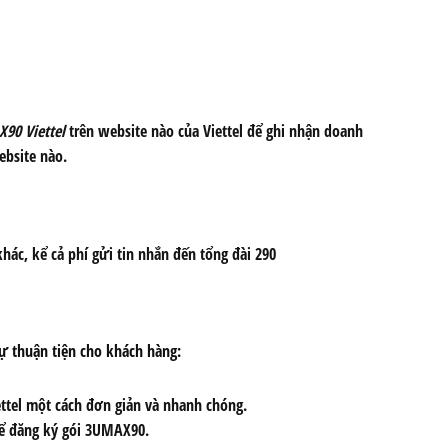
90 Viettel
trên website nào của Viettel để ghi nhận doanh
ebsite nào.
hác, kể cả phí gửi tin nhắn đến tổng đài 290
sự thuận tiện cho khách hàng:
tel một cách đơn giản và nhanh chóng.
để đăng ký gói 3UMAX90.