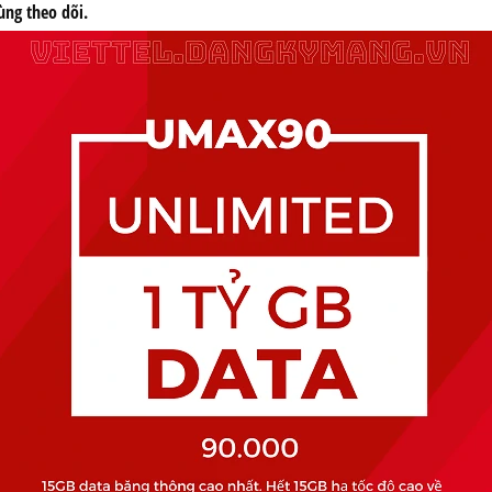
ùng theo dõi.