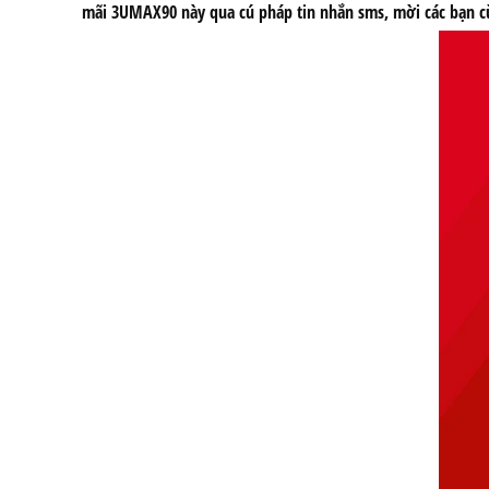
mãi 3UMAX90
này qua cú pháp tin nhắn sms, mời các bạn c