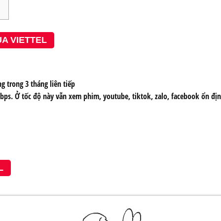
ỦA VIETTEL
 trong 3 tháng liên tiếp
ps. Ở tốc độ này vẫn xem phim, youtube, tiktok, zalo, facebook ổn địn
L