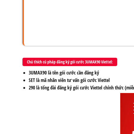
Chú thích cú pháp đăng ký gói cước 3UMAX90 Viettel:
3UMAX90
là tên gói cước cần đăng ký
SET
là mã nhân viên tư vấn gói cước Viettel
290
là tổng đài đăng ký gói cước Viettel chính thức (miễ