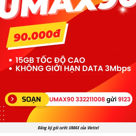
Đăng ký gói cước UMAX của Viettel