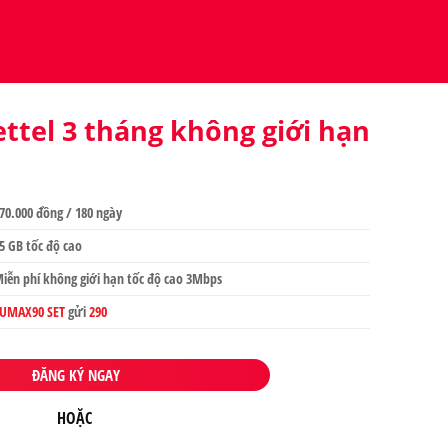
ttel 3 tháng không giới hạn
70.000 đồng / 180 ngày
5 GB tốc độ cao
iễn phí không giới hạn tốc độ cao 3Mbps
UMAX90 SET
gửi
290
ĐĂNG KÝ NGAY
HOẶC