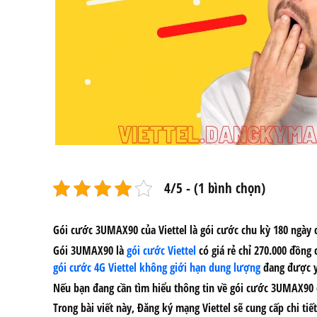
4/5 - (1 bình chọn)
Gói cước 3UMAX90 của Viettel
là gói cước chu kỳ 180 ngày 
Gói 3UMAX90
là
gói cước Viettel
có giá rẻ chỉ 270.000 đồng
gói cước 4G Viettel không giới hạn dung lượng
đang được y
Nếu bạn đang cần tìm hiểu thông tin về gói cước 3UMAX90 củ
Trong bài viết này, Đăng ký mạng Viettel sẽ cung cấp chi t