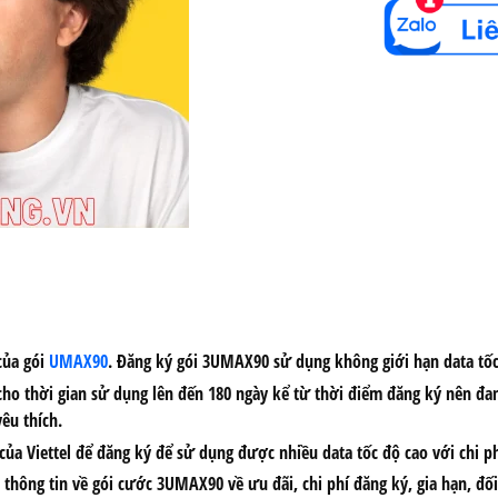
của gói
UMAX90
. Đăng ký gói 3UMAX90 sử dụng không giới hạn data tốc đ
 cho thời gian sử dụng lên đến 180 ngày kể từ thời điểm đăng ký nên đa
êu thích.
a Viettel để đăng ký để sử dụng được nhiều data tốc độ cao với chi phí
iết thông tin về gói cước 3UMAX90 về ưu đãi, chi phí đăng ký, gia hạn, 