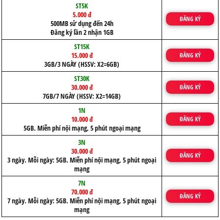
ST5K
5.000 đ
ĐĂNG KÝ
500MB sử dụng đến 24h
Đăng ký lần 2 nhận 1GB
ST15K
15.000 đ
ĐĂNG KÝ
3GB/3 NGÀY (HSSV: X2=6GB)
ST30K
30.000 đ
ĐĂNG KÝ
7GB/7 NGÀY (HSSV: X2=14GB)
1N
10.000 đ
ĐĂNG KÝ
5GB. Miễn phí nội mạng, 5 phút ngoại mạng
3N
30.000 đ
ĐĂNG KÝ
3 ngày. Mỗi ngày: 5GB. Miễn phí nội mạng, 5 phút ngoại
mạng
7N
70.000 đ
ĐĂNG KÝ
7 ngày. Mỗi ngày: 5GB. Miễn phí nội mạng, 5 phút ngoại
mạng