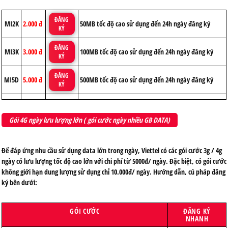
ĐĂNG
MI2K
2.000 đ
50MB tốc độ cao sử dụng đến 24h ngày đăng ký
KÝ
ĐĂNG
MI3K
3.000 đ
100MB tốc độ cao sử dụng đến 24h ngày đăng ký
KÝ
ĐĂNG
MI5D
5.000 đ
500MB tốc độ cao sử dụng đến 24h ngày đăng ký
KÝ
Gói 4G ngày lưu lượng lớn ( gói cước ngày nhiều GB DATA)
Để đáp ứng nhu cầu sử dụng data lớn trong ngày, Viettel có các gói cước 3g / 4g
ngày có lưu lượng tốc độ cao lớn với chi phí từ 5000đ/ ngày. Đặc biệt, có gói cước
không giới hạn dung lượng sử dụng chỉ 10.000đ/ ngày. Hướng dẫn, cú pháp đăng
ký bên dưới:
GÓI CƯỚC
ĐĂNG KÝ
NHANH