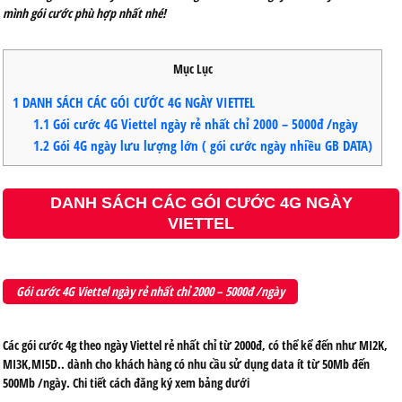
mình gói cước phù hợp nhất nhé!
Mục Lục
1
DANH SÁCH CÁC GÓI CƯỚC 4G NGÀY VIETTEL
1.1
Gói cước 4G Viettel ngày rẻ nhất chỉ 2000 – 5000đ /ngày
1.2
Gói 4G ngày lưu lượng lớn ( gói cước ngày nhiều GB DATA)
DANH SÁCH CÁC GÓI CƯỚC 4G NGÀY
VIETTEL
Gói cước 4G Viettel ngày rẻ nhất chỉ 2000 – 5000đ /ngày
Các gói cước 4g theo ngày Viettel rẻ nhất chỉ từ 2000đ, có thể kể đến như MI2K,
MI3K,MI5D.. dành cho khách hàng có nhu cầu sử dụng data ít từ 50Mb đến
500Mb /ngày. Chi tiết cách đăng ký xem bảng dưới