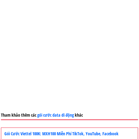
Tham khảo thêm các
gói cước data di động
khác
Gói Cước Viettel 100K: MXH100 Miễn Phí TikTok, YouTube, Facebook