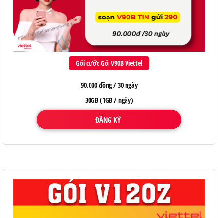
Gói cước Gói V90B Viettel
90.000 đồng / 30 ngày
30GB (1GB / ngày)
ĐĂNG KÝ