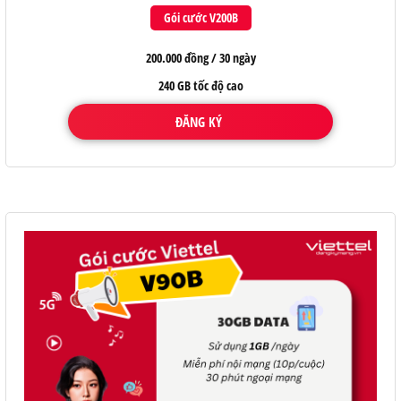
Gói cước V200B
200.000 đồng / 30 ngày
240 GB tốc độ cao
ĐĂNG KÝ