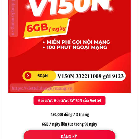
Gói cước Gói cước 3V150N của Viettel
450.000 đồng / 3 tháng
6GB / ngày liên tuc trong 90 ngày
ĐĂNG KÝ