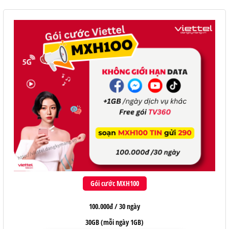
Gói cước MXH100
100.000đ / 30 ngày
30GB (mỗi ngày 1GB)