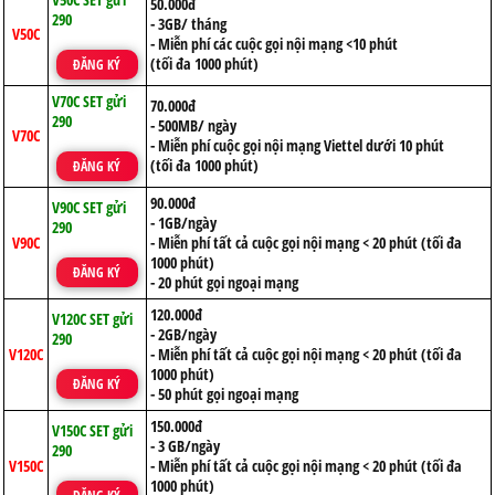
50.000đ
290
- 3GB/ tháng
V50C
- Miễn phí các cuộc gọi nội mạng <10 phút
(tối đa 1000 phút)
ĐĂNG KÝ
V70C SET gửi
70.000đ
290
- 500MB/ ngày
V70C
- Miễn phí cuộc gọi nội mạng Viettel dưới 10 phút
(tối đa 1000 phút)
ĐĂNG KÝ
90.000đ
V90C SET gửi
- 1GB/ngày
290
V90C
- Miễn phí tất cả cuộc gọi nội mạng < 20 phút (tối đa
1000 phút)
ĐĂNG KÝ
- 20 phút gọi ngoại mạng
120.000đ
V120C SET gửi
- 2GB/ngày
290
V120C
- Miễn phí tất cả cuộc gọi nội mạng < 20 phút (tối đa
1000 phút)
ĐĂNG KÝ
- 50 phút gọi ngoại mạng
150.000đ
V150C SET gửi
- 3 GB/ngày
290
V150C
- Miễn phí tất cả cuộc gọi nội mạng < 20 phút (tối đa
1000 phút)