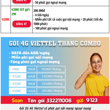
ĐĂNG KÝ
- 50 phút gọi ngoại mạng
V200C SET gửi
200.000đ
290
- 4 GB/ngày
V200C
- Miễn phí tất cả cuộc gọi nội mạng < 20 phút (tối đa
1000 phút)
ĐĂNG KÝ
- 100 phút gọi ngoại mạng
Gói 3G 4G Viettel có phút gọi nội mạng ngoại mạng