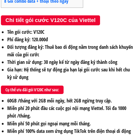
8
Gói combo data + thoại theo ngày
Chi tiết gói cước V120C của Viettel
Tên gói cước: V120C
Phí đăng ký: 120.000đ
Đối tượng đăng ký: Thuê bao di động nằm trong danh sách khuyến
mãi của gói cước
Thời gian sử dụng: 30 ngày kể từ ngày đăng ký thành công
Gia hạn: Hệ thống sẽ tự động gia hạn lại gói cước sau khi hết chu
kỳ sử dụng
Cụ thể ưu đãi gói V120C như sau:
60GB /tháng với 2GB mỗi ngày, hết 2GB ngừng truy cập.
Miễn phí 20 phút đầu các cuộc gọi nội mạng Viettel. Tối đa 1000
phút /tháng.
Miễn phí 50 phút gọi ngoại mạng mỗi tháng.
Miễn phí 100% data xem ứng dụng TikTok trên điện thoại di động