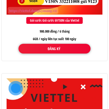
Gói cước Gói cước 6V150N của Viettel
900.000 đồng / 6 tháng
6GB / ngày liên tục suốt 180 ngày
ĐĂNG KÝ