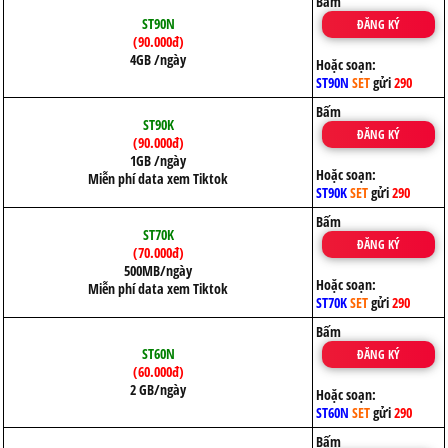
Bấm
ST90N
ĐĂNG KÝ
(90.000đ)
4GB /ngày
Hoặc soạn:
ST90N
SET
gửi
290
Bấm
ST90K
ĐĂNG KÝ
(90.000đ)
1GB /ngày
Hoặc soạn:
Miễn phí data xem Tiktok
ST90K
SET
gửi
290
Bấm
ST70K
ĐĂNG KÝ
(70.000đ)
500MB/ngày
Hoặc soạn:
Miễn phí data xem Tiktok
ST70K
SET
gửi
290
Bấm
ST60N
ĐĂNG KÝ
(60.000đ)
2 GB/ngày
Hoặc soạn:
ST60N
SET
gửi
290
Bấm