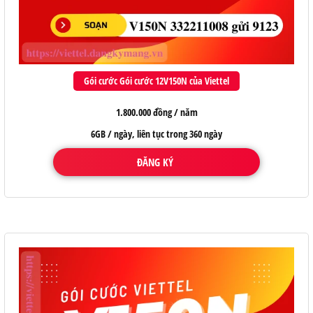
Gói cước Gói cước 12V150N của Viettel
1.800.000 đồng / năm
6GB / ngày, liên tục trong 360 ngày
ĐĂNG KÝ