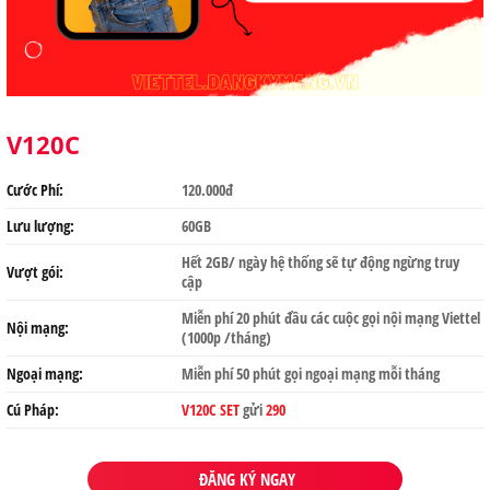
V120C
Cước Phí:
120.000đ
Lưu lượng:
60GB
Hết 2GB/ ngày hệ thống sẽ tự động ngừng truy
Vượt gói:
cập
Miễn phí 20 phút đầu các cuộc gọi nội mạng Viettel
Nội mạng:
(1000p /tháng)
Ngoại mạng:
Miễn phí 50 phút gọi ngoại mạng mỗi tháng
Cú Pháp:
V120C SET
gửi
290
ĐĂNG KÝ NGAY