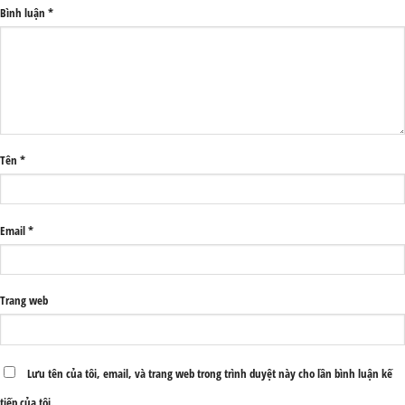
Bình luận
*
Tên
*
Email
*
Trang web
Lưu tên của tôi, email, và trang web trong trình duyệt này cho lần bình luận kế
tiếp của tôi.