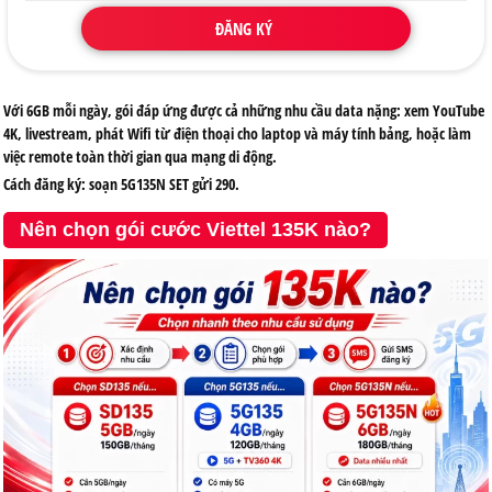
ĐĂNG KÝ
Với 6GB mỗi ngày, gói đáp ứng được cả những nhu cầu data nặng: xem YouTube
4K, livestream, phát Wifi từ điện thoại cho laptop và máy tính bảng, hoặc làm
việc remote toàn thời gian qua mạng di động.
Cách đăng ký: soạn
5G135N SET
gửi
290
.
Nên chọn gói cước Viettel 135K nào?