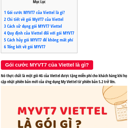
Mục Lục
1
Gói cước MYVT7 của Viettel là gì?
2
Chi tiết về gói MyVT7 của Viettel
3
Cách sử dụng gói MYVT7 Viettel
4
Quy định của Viettel đối với gói MYVT7
5
Cách hủy gói MYVT7 để không mất phí
6
Tổng kết về gói MYVT7
Gói cước MYVT7 của Viettel là gì?
Nó thực chất là một gói 4G của Viettel được tặng miễn phí cho khách hàng khi họ
cập nhật phiên bản mới của ứng dụng My Viettel từ phiên bản 5.2 trở lên.