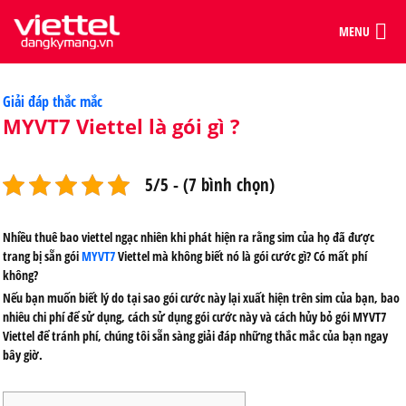
MENU
Categories
Giải đáp thắc mắc
MYVT7 Viettel là gói gì ?
5/5 - (7 bình chọn)
Nhiều thuê bao viettel ngạc nhiên khi phát hiện ra rằng sim của họ đã được
trang bị sẵn gói
MYVT7
Viettel mà không biết nó là gói cước gì? Có mất phí
không?
Nếu bạn muốn biết lý do tại sao gói cước này lại xuất hiện trên sim của bạn, bao
nhiêu chi phí để sử dụng, cách sử dụng gói cước này và cách hủy bỏ gói MYVT7
Viettel để tránh phí, chúng tôi sẵn sàng giải đáp những thắc mắc của bạn ngay
bây giờ.