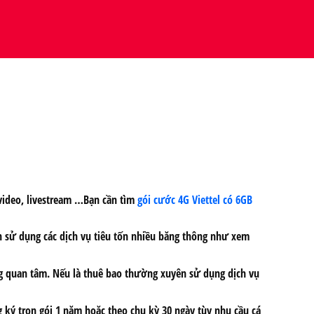
video, livestream …Bạn cần tìm
gói cước 4G Viettel có 6GB
n sử dụng các dịch vụ tiêu tốn nhiều băng thông như xem
àng quan tâm. Nếu là thuê bao thường xuyên sử dụng dịch vụ
g ký trọn gói 1 năm hoặc theo chu kỳ 30 ngày tùy nhu cầu cá