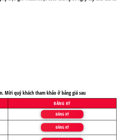
năm. Mời quý khách tham khảo ở bảng giá sau
ĐĂNG KÝ
ĐĂNG KÝ
ĐĂNG KÝ