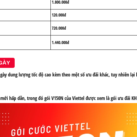
1.800.000đ
120.000đ
720.000đ
1.440.000đ
NGÀY
gày dung lượng tốc độ cao kèm theo một số ưu đãi khác, tuy nhiên lại 
c mới hấp dẫn, trong đó gói V150N của Viettel được xem là gói ưu đãi 