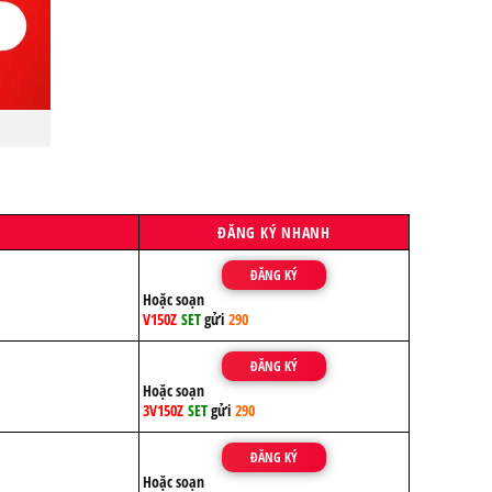
ĐĂNG KÝ NHANH
ĐĂNG KÝ
Hoặc soạn
V150Z
SET
gửi
290
ĐĂNG KÝ
Hoặc soạn
3V150Z
SET
gửi
290
ĐĂNG KÝ
Hoặc soạn