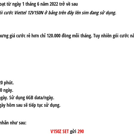
oạt từ ngày 1 tháng 6 năm 2022 trở về sau
ói cước Viettel 12V150N ở bảng trên đây lên sim đang sử dụng.
hưng giá cước rẻ hơn chỉ 120.000 đồng mỗi tháng. Tuy nhiên gói cước 
20 phút.
0 ngày.
 ngày. Sử dụng 6GB data/ngày.
gày hôm sau sẽ tiếp tục sử dụng.
 nhắn như sau:
V150Z SET
gửi
290