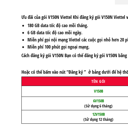
Ưu đãi của gói V150N Viettel Khi đăng ký gói V150N Viettel
180 GB data tốc độ cao mỗi tháng.
6 GB data tốc độ cao mỗi ngày.
Miễn phí gọi nội mạng Viettel các cuộc gọi nhỏ hơn 20 p
Miễn phí 100 phút gọi ngoại mạng.
Cách đăng ký gói V150N Bạn có thể đăng ký gói V150N bằng 
Hoặc có thể bấm vào nút “Đăng ký ” ở bảng dưới để hệ thố
TÊN GÓI
V150B
6V150B
(Sử dụng 6 tháng)
12V150B
(Sử dụng 12 tháng)