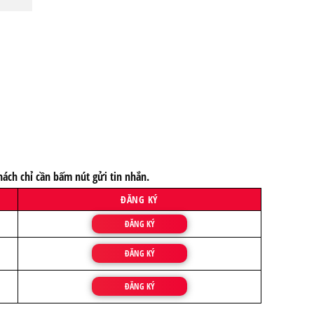
ách chỉ cần bấm nút gửi tin nhắn.
ĐĂNG KÝ
ĐĂNG KÝ
ĐĂNG KÝ
ĐĂNG KÝ