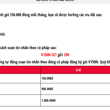
 với giá 150.000 đồng mỗi tháng, bạn sẽ được hưởng các ưu đãi sau:
hút.
cách soạn tin nhắn theo cú pháp sau:
V150N SET
gửi
290
ng tự động soạn tin nhắn theo đúng cú pháp đăng ký gói V150N. Quý kh
GIÁ
150.000đ
900.000đ
1.800.000đ