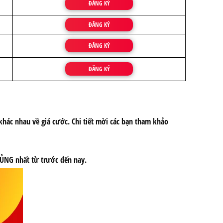
ĐĂNG KÝ
ĐĂNG KÝ
ĐĂNG KÝ
ĐĂNG KÝ
khác nhau về giá cước. Chi tiết mời các bạn tham khảo
KHỦNG nhất từ trước đến nay.