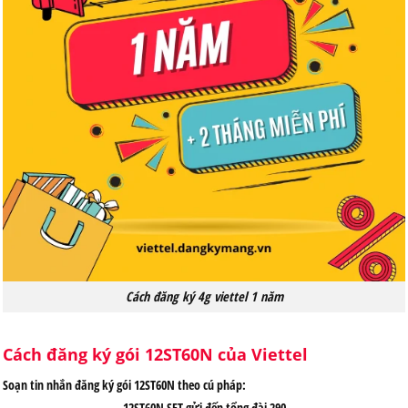
Cách đăng ký 4g viettel 1 năm
Cách đăng ký gói 12ST60N của Viettel
Soạn tin nhắn đăng ký gói 12ST60N theo cú pháp:
12ST60N SET
gửi đến tổng đài
290