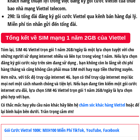
khách hàng thuận lợi trong việc đăng ký gói cước Viettel của thuê
bao nhà mạng Viettel telecom.
290:
là tổng đài đăng ký gói cước Viettel qua kênh bán hàng đại lý.
Miễn phí tin nhắn gửi đến tổng đài.
Tổng kết về SIM mạng 1 năm 2GB của Viettel
Tóm lại, SIM 4G Viettel trọn gói 1 năm 2GB/ngày là một lựa chọn tuyệt vời cho
những người sử dụng internet nhiều và liên tục trong vòng 1 năm. Nếu lựa chọn
đăng ký gói cước này trên sim đang sử dụng , bạn không còn lo lắng về chi phí
hàng tháng và cũng không cần phải mua SIM mới hay nạp tiền thường xuyên.
Hơn nữa, với tốc độ truy cập internet 4G, bạn có thể truy cập internet mọi lúc
mọi nơi một cách nhanh chóng và tiện lợi. Nếu bạn đang tìm kiếm một gói cước
internet ưu đãi, lựa chọn SIM 4G Viettel trọn gói 1 năm 2GB/ngày là lựa chọn
phù hợp với bạn.
Có thắc mắc hay yêu cầu nào khác hãy liên hệ
chăm sóc khác hàng Viettel
hoặc để
lại bình luận bên dưới. Trân trọng cảm ơn!
Gói Cước Viettel 100K: MXH100 Miễn Phí TikTok, YouTube, Facebook