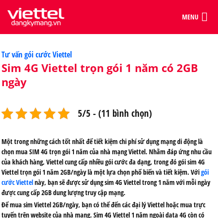
MENU
Categories
Tư vấn gói cước Viettel
Sim 4G Viettel trọn gói 1 năm có 2GB
ngày
5/5 - (11 bình chọn)
Một trong những cách tốt nhất để tiết kiệm chi phí sử dụng mạng di động là
chọn mua SIM 4G trọn gói 1 năm của nhà mạng Viettel. Nhằm đáp ứng nhu cầu
của khách hàng, Viettel cung cấp nhiều gói cước đa dạng, trong đó gói sim 4G
Viettel trọn gói 1 năm 2GB/ngày là một lựa chọn phổ biến và tiết kiệm. Với
gói
cước Viettel
này, bạn sẽ được sử dụng sim 4G Viettel trong 1 năm với mỗi ngày
được cung cấp 2GB dung lượng truy cập mạng.
Để mua sim Viettel 2GB/ngày, bạn có thể đến các đại lý Viettel hoặc mua trực
tuyến trên website của nhà mạng. Sim 4G Viettel 1 năm ngoài data 4G còn có