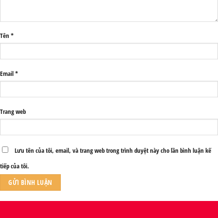
Tên
*
Email
*
Trang web
Lưu tên của tôi, email, và trang web trong trình duyệt này cho lần bình luận kế
tiếp của tôi.