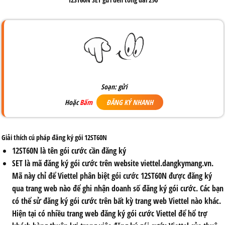
Soạn:
gửi
Hoặc
Bấm
ĐĂNG KÝ NHANH
Giải thích cú pháp đăng ký gói 12ST60N
12ST60N
là tên gói cước cần đăng ký
SET
là mã đăng ký gói cước trên website viettel.dangkymang.vn.
Mã này chỉ để Viettel phân biệt gói cước 12ST60N
được đăng ký
qua trang web nào để ghi nhận doanh số đăng ký gói cước. Các bạn
có thể sử đăng ký gói cước trên bất kỳ trang web Viettel nào khác.
Hiện tại có nhiều trang web đăng ký gói cước Viettel để hổ trợ