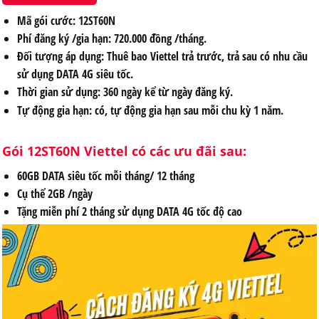
Mã gói cước: 12ST60N
Phí đăng ký /gia hạn: 720.000 đồng /tháng.
Đối tượng áp dụng: Thuê bao Viettel trả trước, trả sau có nhu cầu
sử dụng DATA 4G siêu tốc.
Thời gian sử dụng: 360 ngày kể từ ngày đăng ký.
Tự động gia hạn: có, tự động gia hạn sau mỗi chu kỳ 1 năm.
Gói
12ST60N
Viettel có các ưu đãi sau:
60GB DATA siêu tốc mỗi tháng/ 12 tháng
Cụ thể 2GB /ngày
Tặng miễn phí 2 tháng sử dụng DATA 4G tốc độ cao